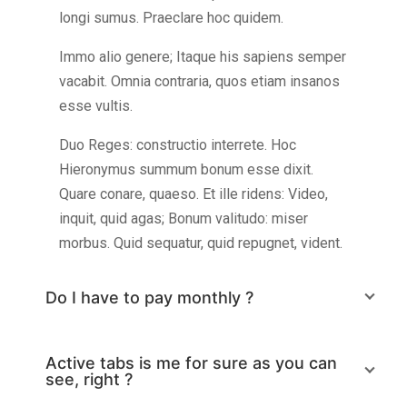
longi sumus. Praeclare hoc quidem.
Immo alio genere; Itaque his sapiens semper
vacabit. Omnia contraria, quos etiam insanos
esse vultis.
Duo Reges: constructio interrete. Hoc
Hieronymus summum bonum esse dixit.
Quare conare, quaeso. Et ille ridens: Video,
inquit, quid agas; Bonum valitudo: miser
morbus. Quid sequatur, quid repugnet, vident.
Do I have to pay monthly ?
Active tabs is me for sure as you can
see, right ?