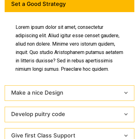
Set a Good Strategy
Lorem ipsum dolor sit amet, consectetur
adipiscing elit. Aliud igitur esse censet gaudere,
aliud non dolere. Minime vero istorum quidem,
inquit. Quo studio Aristophanem putamus aetatem
in litteris duxisse? Sed in rebus apertissimis
nimium longi sumus. Praeclare hoc quidem.
Make a nice Design
Develop puitry code
Give first Class Support