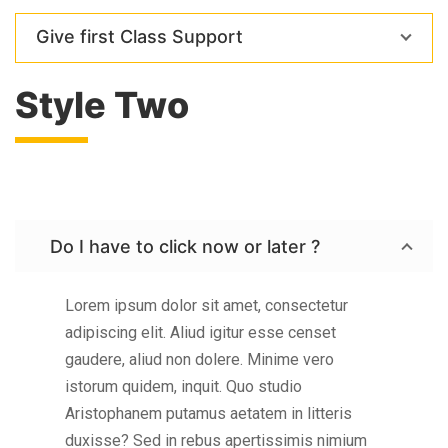
Give first Class Support
Style Two
Do I have to click now or later ?
Lorem ipsum dolor sit amet, consectetur
adipiscing elit. Aliud igitur esse censet
gaudere, aliud non dolere. Minime vero
istorum quidem, inquit. Quo studio
Aristophanem putamus aetatem in litteris
duxisse? Sed in rebus apertissimis nimium