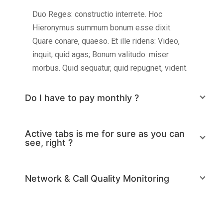
Duo Reges: constructio interrete. Hoc
Hieronymus summum bonum esse dixit.
Quare conare, quaeso. Et ille ridens: Video,
inquit, quid agas; Bonum valitudo: miser
morbus. Quid sequatur, quid repugnet, vident.
Do I have to pay monthly ?
Active tabs is me for sure as you can
see, right ?
Network & Call Quality Monitoring