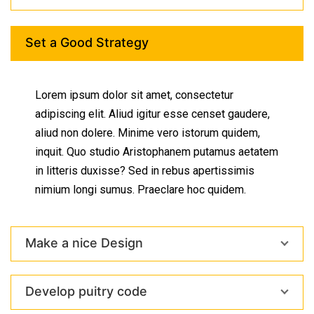
Set a Good Strategy
Lorem ipsum dolor sit amet, consectetur
adipiscing elit. Aliud igitur esse censet gaudere,
aliud non dolere. Minime vero istorum quidem,
inquit. Quo studio Aristophanem putamus aetatem
in litteris duxisse? Sed in rebus apertissimis
nimium longi sumus. Praeclare hoc quidem.
Make a nice Design
Develop puitry code