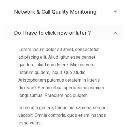
Network & Call Quality Monitoring
Do I have to click now or later ?
Lorem ipsum dolor sit amet, consectetur
adipiscing elit. Aliud igitur esse censet
gaudere, aliud non dolere. Minime vero
istorum quidem, inquit. Quo studio
Aristophanem putamus aetatem in litteris
duxisse? Sed in rebus apertissimis nimium
longi sumus. Praeclare hoc quidem.
Immo alio genere; Itaque his sapiens semper
vacabit. Omnia contraria, quos etiam insanos
esse vultis.