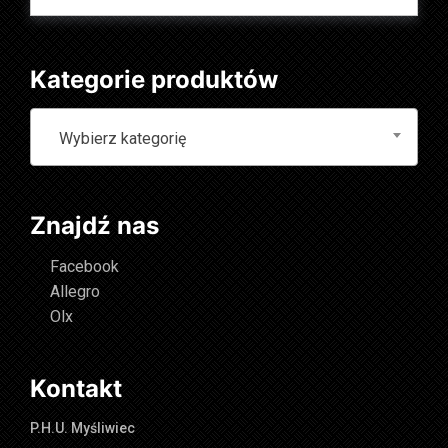
Kategorie produktów
Wybierz kategorię
Znajdź nas
Facebook
Allegro
Olx
Kontakt
P.H.U. Myśliwiec