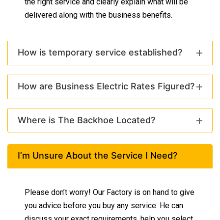
the right service and clearly explain what will be
delivered along with the business benefits.
How is temporary service established?
How are Business Electric Rates Figured?
Where is The Backhoe Located?
I’m Unsure About the Service I Need?
Please don’t worry! Our Factory is on hand to give
you advice before you buy any service. He can
discuss your exact requirements, help you select