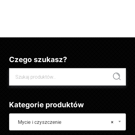
Dowiedz się więcej
Czego szukasz?
Szukaj:
Szukaj
Kategorie produktów
Mycie i czyszczenie
×