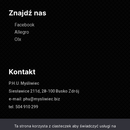
Znajdź nas
Facebook
Allegro
Olx
Kontakt
P.H.U. Myśliwiec
Siesławice 211d, 28-100 Busko Zdrój
e-mail: phu@mysliwiec.biz
tel. 504 910 299
Ta strona korzysta z ciasteczek aby świadczyć usługi na