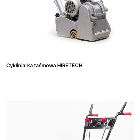
Cykliniarka taśmowa HIRETECH
Dowiedz się więcej