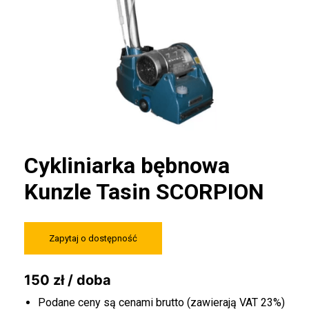
Cykliniarka bębnowa
Kunzle Tasin SCORPION
Zapytaj o dostępność
150 zł / doba
Podane ceny są cenami brutto (zawierają VAT 23%)