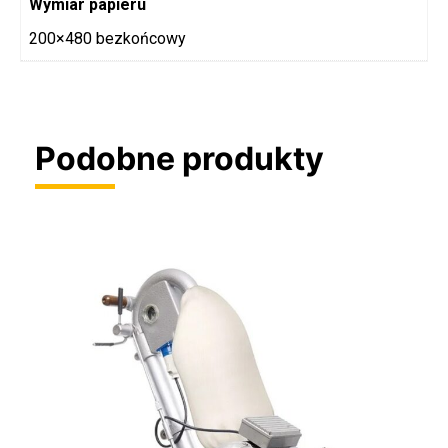
Wymiar papieru
200×480 bezkońcowy
Podobne produkty