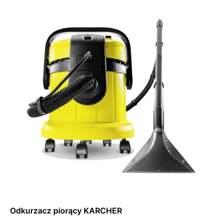
Dowiedz się więcej
Odkurzacz piorący KARCHER