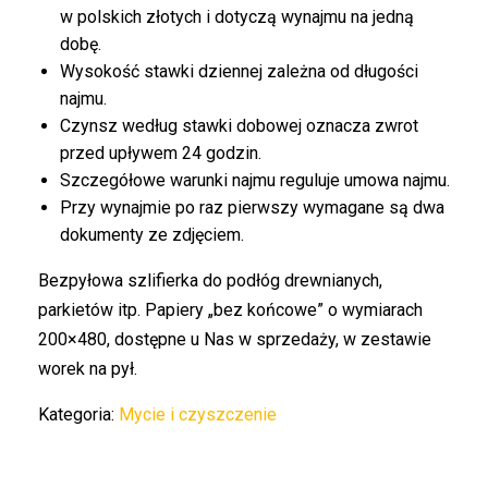
w polskich złotych i dotyczą wynajmu na jedną
dobę.
Wysokość stawki dziennej zależna od długości
najmu.
Czynsz według stawki dobowej oznacza zwrot
przed upływem 24 godzin.
Szczegółowe warunki najmu reguluje umowa najmu.
Przy wynajmie po raz pierwszy wymagane są dwa
dokumenty ze zdjęciem.
Bezpyłowa szlifierka do podłóg drewnianych,
parkietów itp. Papiery „bez końcowe” o wymiarach
200×480, dostępne u Nas w sprzedaży, w zestawie
worek na pył.
Kategoria:
Mycie i czyszczenie