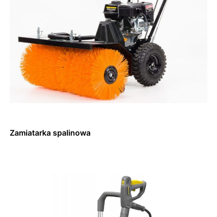
Zamiatarka spalinowa
Dowiedz się więcej