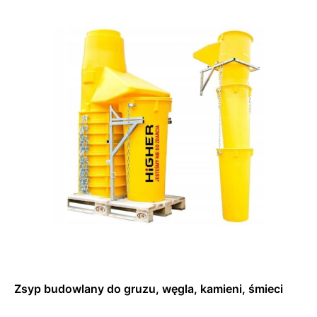
Dowiedz się więcej
Zsyp budowlany do gruzu, węgla, kamieni, śmieci