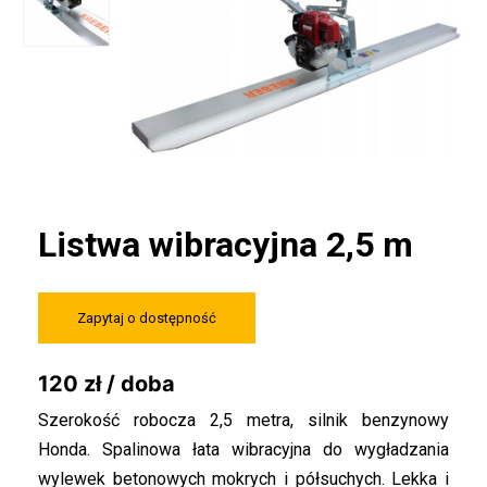
Listwa wibracyjna 2,5 m
Zapytaj o dostępność
120 zł / doba
Szerokość robocza 2,5 metra, silnik benzynowy
Honda. Spalinowa łata wibracyjna do wygładzania
wylewek betonowych mokrych i półsuchych. Lekka i