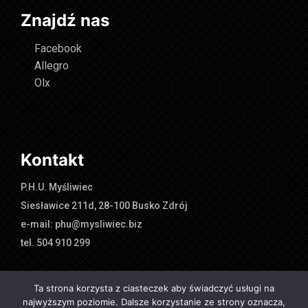
Znajdź nas
Facebook
Allegro
Olx
Kontakt
P.H.U. Myśliwiec
Siesławice 211d, 28-100 Busko Zdrój
e-mail: phu@mysliwiec.biz
tel. 504 910 299
Ta strona korzysta z ciasteczek aby świadczyć usługi na
najwyższym poziomie. Dalsze korzystanie ze strony oznacza,