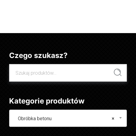
Dowiedz się więcej
Czego szukasz?
Szukaj:
Szukaj
Kategorie produktów
Obróbka betonu
×