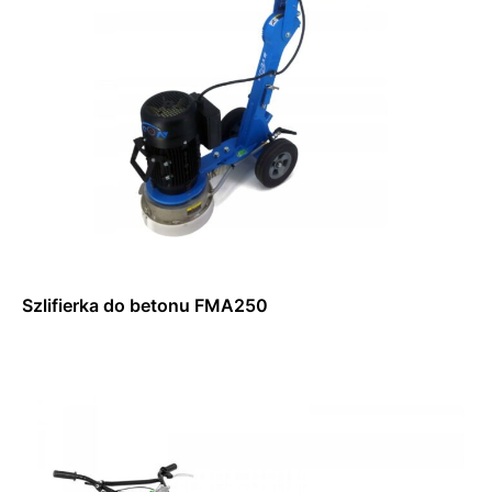
Szlifierka do betonu FMA250
Dowiedz się więcej