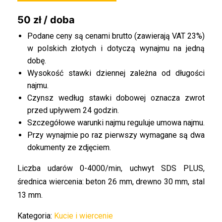
50 zł / doba
Podane ceny są cenami brutto (zawierają VAT 23%)
w polskich złotych i dotyczą wynajmu na jedną
dobę.
Wysokość stawki dziennej zależna od długości
najmu.
Czynsz według stawki dobowej oznacza zwrot
przed upływem 24 godzin.
Szczegółowe warunki najmu reguluje umowa najmu.
Przy wynajmie po raz pierwszy wymagane są dwa
dokumenty ze zdjęciem.
Liczba udarów 0-4000/min, uchwyt SDS PLUS,
średnica wiercenia: beton 26 mm, drewno 30 mm, stal
13 mm.
Kategoria:
Kucie i wiercenie