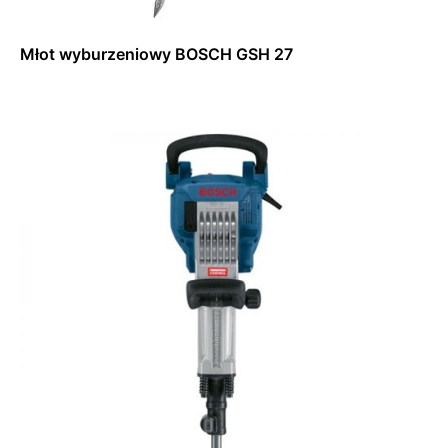
Młot wyburzeniowy BOSCH GSH 27
Dowiedz się więcej