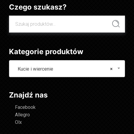
Czego szukasz?
Szukaj:
Szukaj
Kategorie produktów
Kucie i wiercenie
×
Znajdź nas
Facebook
Allegro
Olx