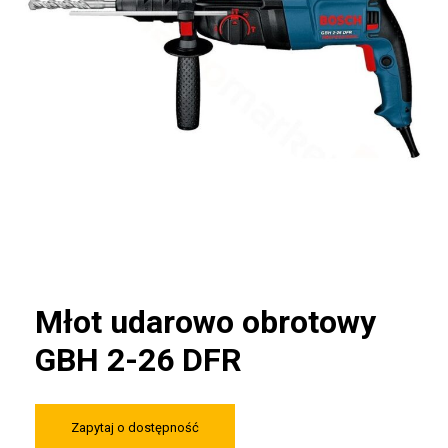
Młot udarowo obrotowy
GBH 2-26 DFR
Zapytaj o dostępność