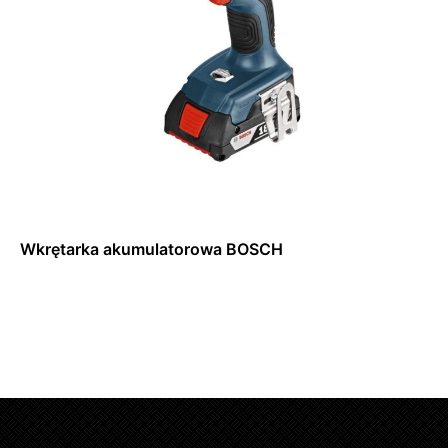
Wkrętarka akumulatorowa BOSCH
Dowiedz się więcej