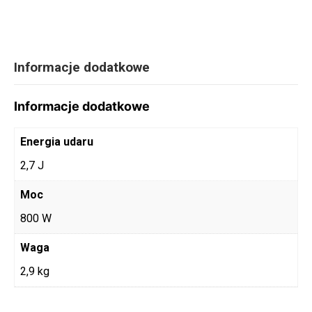
Informacje dodatkowe
Informacje dodatkowe
Energia udaru
2,7 J
Moc
800 W
Waga
2,9 kg