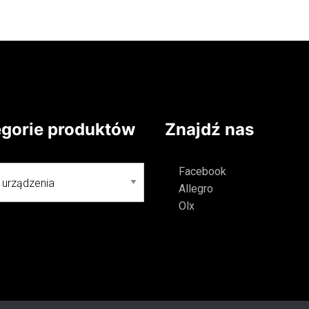
 się więcej
Dowiedz się więcej
egorie produktów
Znajdź nas
Facebook
Allegro
Olx