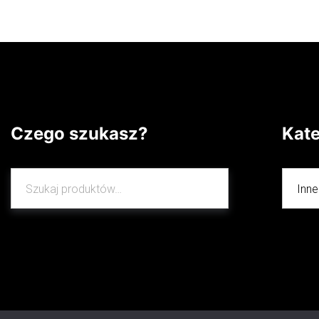
Dowiedz się więcej
Dowiedz
Czego szukasz?
Kat
Szukaj:
Szukaj