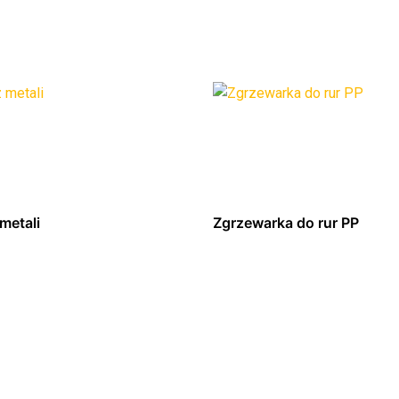
metali
Zgrzewarka do rur PP