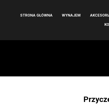
STRONA GŁÓWNA
WYNAJEM
AKCESORI
K
Przycz