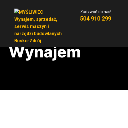
Zadzwoń do nas!
504 910 299
Wynajem