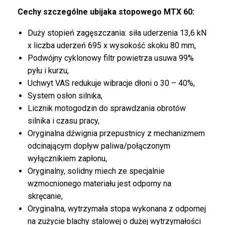
Cechy szczególne ubijaka stopowego MTX 60:
Duży stopień zagęszczania: siła uderzenia 13,6 kN
x liczba uderzeń 695 x wysokość skoku 80 mm,
Podwójny cyklonowy filtr powietrza usuwa 99%
pyłu i kurzu,
Uchwyt VAS redukuje wibracje dłoni o 30 – 40%,
System osłon silnika,
Licznik motogodzin do sprawdzania obrotów
silnika i czasu pracy,
Oryginalna dźwignia przepustnicy z mechanizmem
odcinającym dopływ paliwa/połączonym
wyłącznikiem zapłonu,
Oryginalny, solidny miech ze specjalnie
wzmocnionego materiału jest odporny na
skręcanie,
Oryginalna, wytrzymała stopa wykonana z odpornej
na zużycie blachy stalowej o dużej wytrzymałości