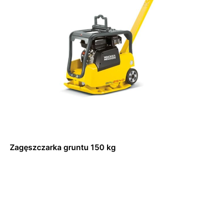
Zagęszczarka gruntu 150 kg
Dowiedz się więcej