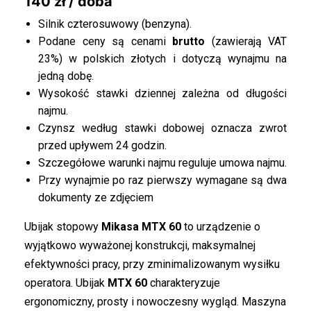
140 zł / doba
Silnik czterosuwowy (benzyna).
Podane ceny są cenami
brutto
(zawierają VAT
23%) w polskich złotych i dotyczą wynajmu na
jedną dobę.
Wysokość stawki dziennej zależna od długości
najmu.
Czynsz według stawki dobowej oznacza zwrot
przed upływem 24 godzin.
Szczegółowe warunki najmu reguluje umowa najmu.
Przy wynajmie po raz pierwszy wymagane są dwa
dokumenty ze zdjęciem
Ubijak stopowy
Mikasa MTX 60
to urządzenie o
wyjątkowo wyważonej konstrukcji, maksymalnej
efektywności pracy, przy zminimalizowanym wysiłku
operatora. Ubijak
MTX 60
charakteryzuje
ergonomiczny, prosty i nowoczesny wygląd. Maszyna