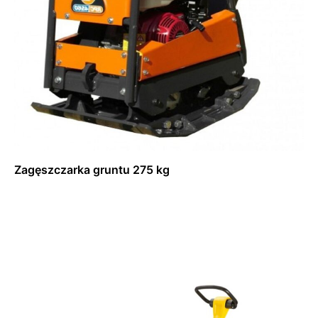
Zagęszczarka gruntu 275 kg
Dowiedz się więcej