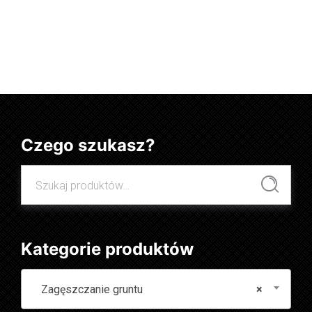
Dowiedz się więcej
Czego szukasz?
Szukaj:
Szukaj
Kategorie produktów
Zagęszczanie gruntu
×