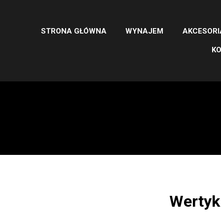
STRONA GŁÓWNA
WYNAJEM
AKCESORI
K
Wertyk