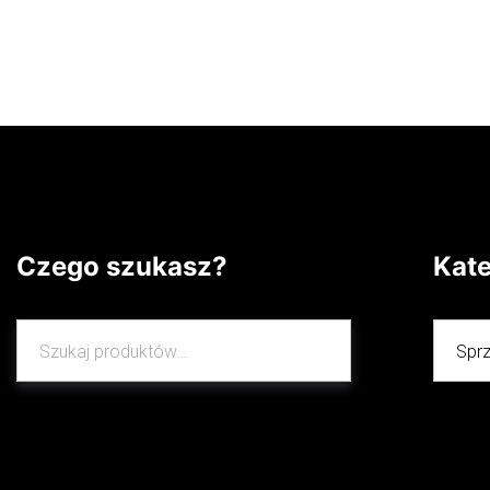
Dowiedz się więcej
Dowiedz
Czego szukasz?
Kat
Szukaj:
Szukaj