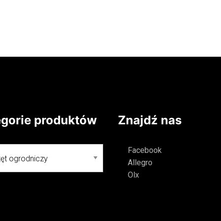
 się więcej
Dowiedz się więcej
egorie produktów
Znajdź nas
Facebook
Allegro
Olx