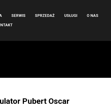
A
SERWIS
SPRZEDAŻ
USŁUGI
O NAS
ONTAKT
ulator Pubert Oscar