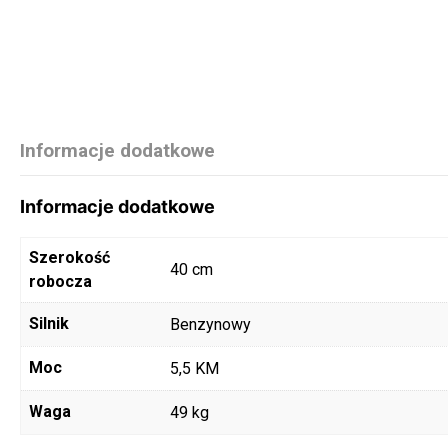
Informacje dodatkowe
Informacje dodatkowe
Szerokość
40 cm
robocza
Silnik
Benzynowy
Moc
5,5 KM
Waga
49 kg