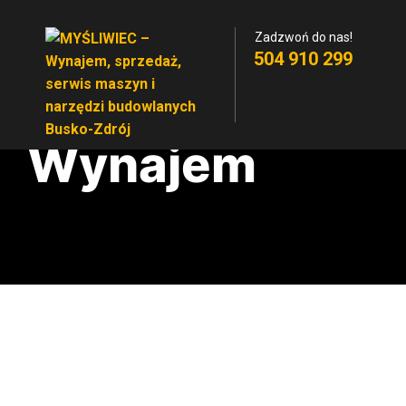
Zadzwoń do nas!
504 910 299
Wynajem