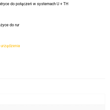
tryce do połączeń w systemach U + TH
życe do rur
 urządzenia