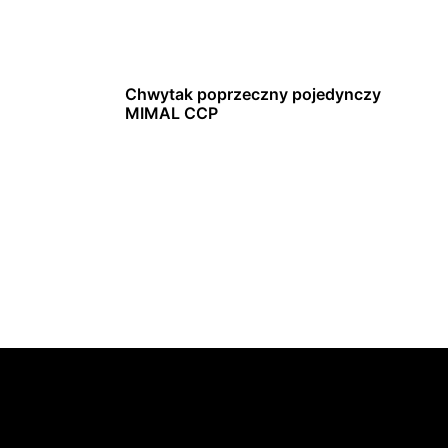
Chwytak poprzeczny pojedynczy
MIMAL CCP
Dowiedz się więcej