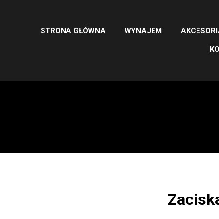
STRONA GŁÓWNA
WYNAJEM
AKCESORI
K
Zacisk