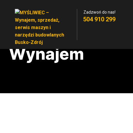
Zadzwoń do nas!
504 910 299
Wynajem