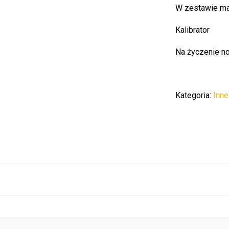
W zestawie ma
Kalibrator
Na życzenie no
Kategoria:
Inne