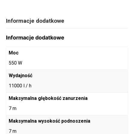
Informacje dodatkowe
Informacje dodatkowe
Moc
550 W
Wydajność
11000 l / h
Maksymalna głębokość zanurzenia
7 m
Maksymalna wysokość podnoszenia
7 m