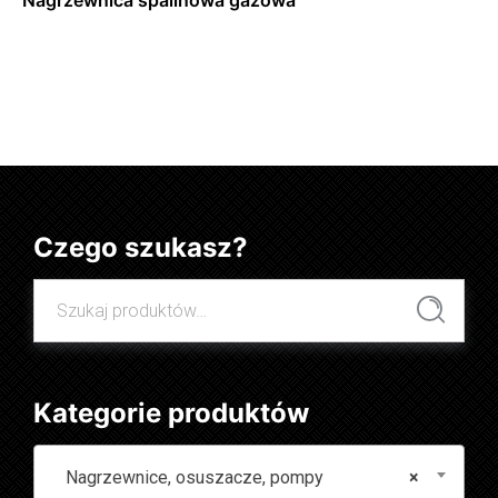
Dowiedz się więcej
Czego szukasz?
Szukaj:
Szukaj
Kategorie produktów
Nagrzewnice, osuszacze, pompy
×