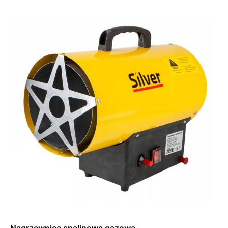
Dowiedz się więcej
Nagrzewnica spalinowa gazowa