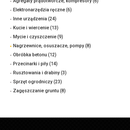
Agregaty prądotwórcze, kompresory
(6)
Elektronarzędzia ręczne
(6)
Inne urządzenia
(24)
Kucie i wiercenie
(13)
Mycie i czyszczenie
(9)
Nagrzewnice, osuszacze, pompy
(8)
Obróbka betonu
(12)
Przecinarki i piły
(14)
Rusztowania i drabiny
(3)
Sprzęt ogrodniczy
(23)
Zagęszczanie gruntu
(8)