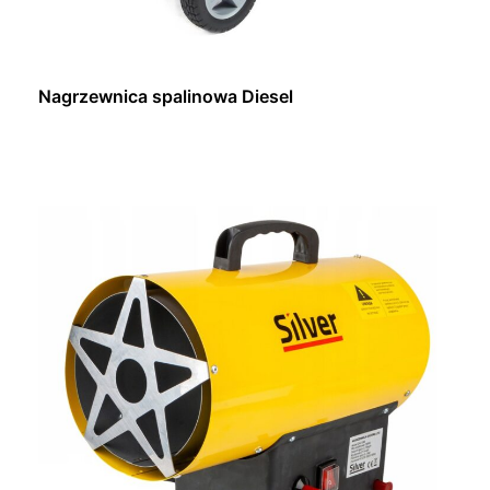
Nagrzewnica spalinowa Diesel
Dowiedz się więcej