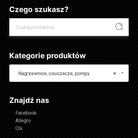
Czego szukasz?
Szukaj:
Szukaj
Kategorie produktów
Nagrzewnice, osuszacze, pompy
×
Znajdź nas
Facebook
Allegro
Olx