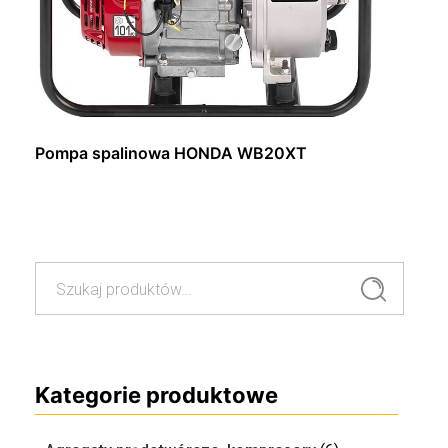
Pompa spalinowa HONDA WB20XT
Dowiedz się więcej
Szukaj:
Szukaj
Kategorie produktowe