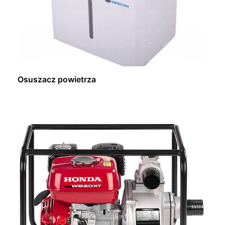
Osuszacz powietrza
Dowiedz się więcej