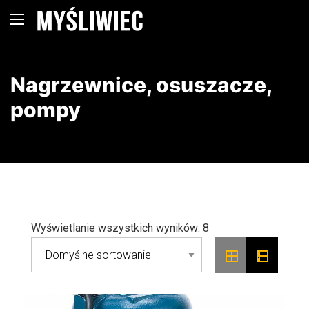
Nagrzewnice, osuszacze,
pompy
Wyświetlanie wszystkich wyników: 8