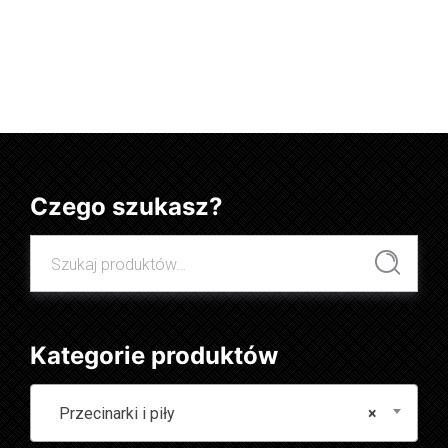
Dowiedz się więcej
Czego szukasz?
Szukaj:
Szukaj
Kategorie produktów
Przecinarki i piły
×