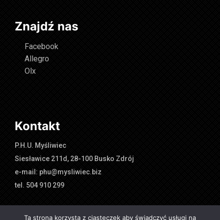
Znajdź nas
Facebook
Allegro
Olx
Kontakt
P.H.U. Myśliwiec
Siesławice 211d, 28-100 Busko Zdrój
e-mail: phu@mysliwiec.biz
tel. 504 910 299
Ta strona korzysta z ciasteczek aby świadczyć usługi na