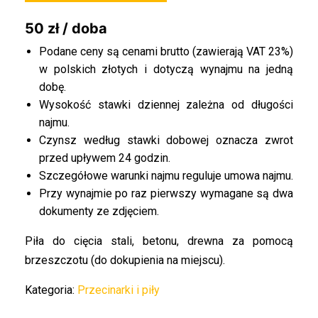
50 zł / doba
Podane ceny są cenami brutto (zawierają VAT 23%)
w polskich złotych i dotyczą wynajmu na jedną
dobę.
Wysokość stawki dziennej zależna od długości
najmu.
Czynsz według stawki dobowej oznacza zwrot
przed upływem 24 godzin.
Szczegółowe warunki najmu reguluje umowa najmu.
Przy wynajmie po raz pierwszy wymagane są dwa
dokumenty ze zdjęciem.
Piła do cięcia stali, betonu, drewna za pomocą
brzeszczotu (do dokupienia na miejscu).
Kategoria:
Przecinarki i piły