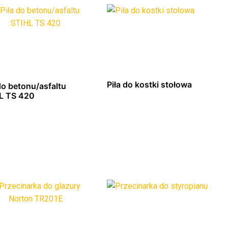
Piła do kostki stołowa
do betonu/asfaltu
L TS 420
Dowiedz się więcej
Dowiedz się więcej