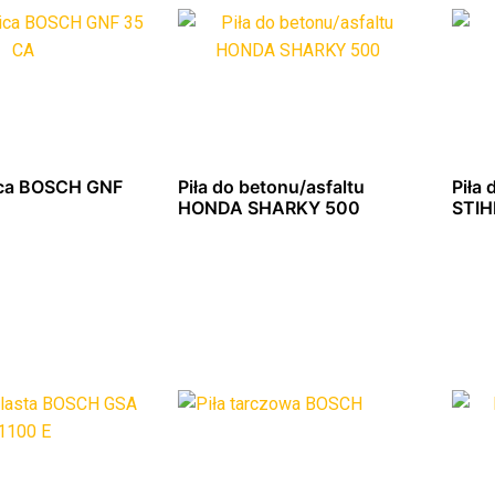
ca BOSCH GNF
Piła do betonu/asfaltu
Piła 
HONDA SHARKY 500
STIH
z się więcej
Dowiedz się więcej