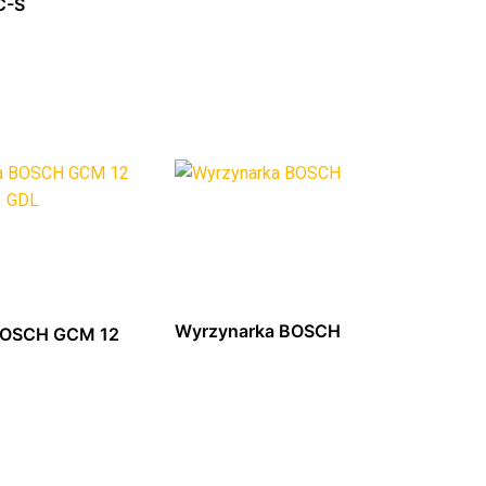
C-S
z się więcej
Dowiedz się więcej
Wyrzynarka BOSCH
BOSCH GCM 12