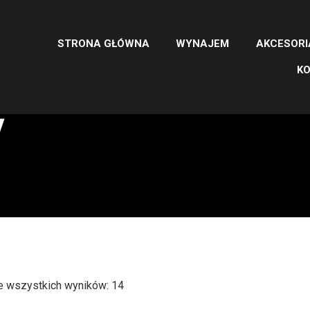
STRONA GŁÓWNA
WYNAJEM
AKCESORI
K
y
e wszystkich wyników: 14