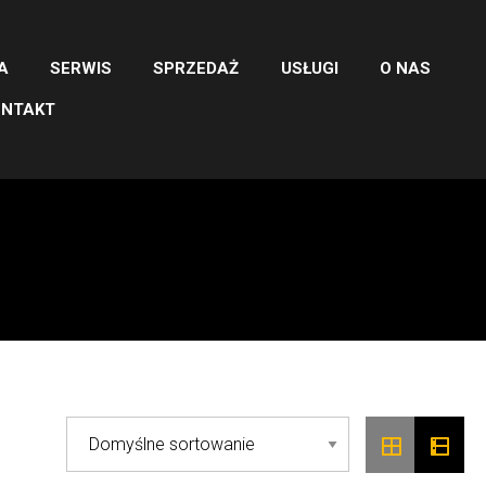
A
SERWIS
SPRZEDAŻ
USŁUGI
O NAS
ONTAKT